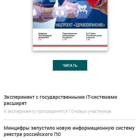
ЧИТАТЬ
Эксперимент с государственными IT-системами
расширят
К эксперименту присоединятся 10 новых участников
Минцифры запустило новую информационную систему
реестра российского ПО