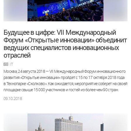
Будущее в цифре: VII Международный
Форум «Открытые инновации» объединит
ведущих специалистов инновационных
отраслей
IT
Москва, 24 августа 2018 — VII Международный Форум инновационного
развития «Открытые инновации» пройдет с 15 по 17 октября 2018 года
в Технопарке «Сколково». Как ожидается, мероприятие соберет на своей
площадке свыше 15 000 участников и гостей из более чем 90 стран.
09.10.2018