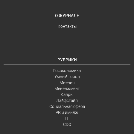
О ЖУРНАЛЕ
Контакты
РУБРИКИ
Госэкономика
Умный город
Мнения
Менеджмент
Кадры
Лайфстайл
Социальная сфера
PR и имидж
IT
CDO