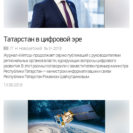
Татарстан в цифровой эре
IT
Н. Новохатский
№ 3 • 2018
Журнал «Метод» продолжает серию публикаций с руководителями
региональных органов власти, курирующих вопросы цифрового
развития. В этот раз мы поговорили с заместителем премьер-министра
Республики Татарстан — министром информатизации и связи
Республики Татарстан Романом Шайхутдиновым.
13.09.2018