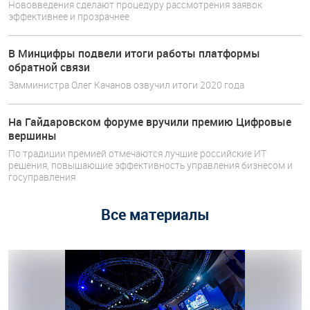
Нововведения сделают процедуру рассмотрения заявок
эффективнее и прозрачнее
В Минцифры подвели итоги работы платформы
обратной связи
Замминистра Олег Качанов озвучил итоги 2020 года
На Гайдаровском форуме вручили премию Цифровые
вершины
По традиции премией отмечаются лучшие российские ИТ
решения, повышающие эффективность управления бизнесом и
госуправления
Все материалы