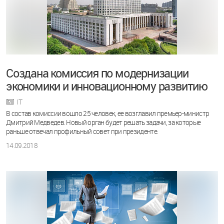
Создана комиссия по модернизации
экономики и инновационному развитию
IT
В состав комиссии вошло 25 человек, ее возглавил премьер-министр
Дмитрий Медведев. Новый орган будет решать задачи, за которые
раньше отвечал профильный совет при президенте.
14.09.2018