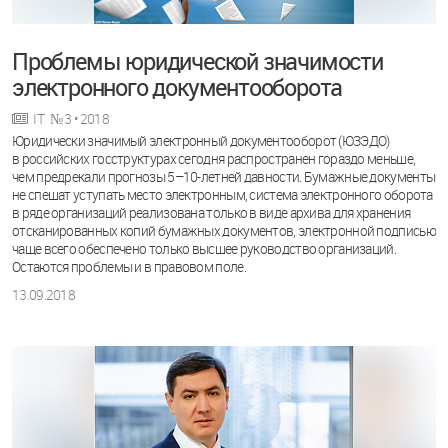
Проблемы юридической значимости
электронного документооборота
IT
№ 3 • 2018
Юридически значимый электронный документооборот (ЮЗЭДО)
в российских госструктурах сегодня распространен гораздо меньше,
чем предрекали прогнозы 5–10-летней давности. Бумажные документы
не спешат уступать место электронным, система электронного оборота
в ряде организаций реализована только в виде архива для хранения
отсканированных копий бумажных документов, электронной подписью
чаще всего обеспечено только высшее руководство организаций.
Остаются проблемы и в правовом поле.
13.09.2018