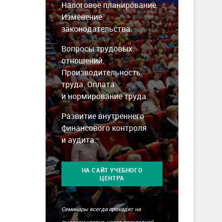
Налоговое планирование.
Изменение
законодательства.
Вопросы трудовых
отношений.
Производительность
труда. Оплата
и нормирование труда.
Развитие внутреннего
финансового контроля
и аудита.
НА САЙТ УЧЕБНОГО
ЦЕНТРА
Семинары всегда проходят на
высоком уровне, носят прикладной