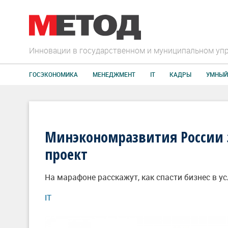
Инновации в государственном и муниципальном уп
ГОСЭКОНОМИКА
МЕНЕДЖМЕНТ
IT
КАДРЫ
УМНЫЙ
Минэкономразвития России 
проект
На марафоне расскажут, как спасти бизнес в у
IT