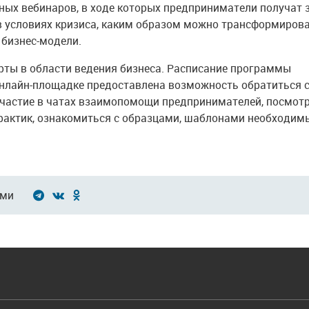
ных вебинаров, в ходе которых предприниматели получат 
ь в условиях кризиса, каким образом можно трансформиров
 бизнес-модели.
рты в области ведения бизнеса. Расписание программы
онлайн-площадке предоставлена возможность обратиться 
участие в чатах взаимопомощи предпринимателей, посмот
практик, ознакомиться с образцами, шаблонами необходим
ами
И