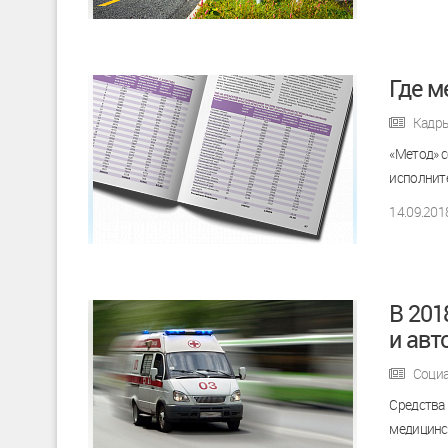
Где м
Кадр
«Метод» с
исполнит
14.09.201
В 201
и авт
Социа
Средства 
медицинс