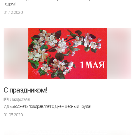
годом!
31.12.2020
С праздником!
Лайфстайл
ИД «Бюджет» поздравляет с Днем Весны и Труда!
01.05.2020