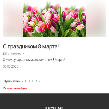
С праздником 8 марта!
Лайфстайл
С Международным женским днем 8 Марта!
06.03.2020
Публикации
‹
1–5
6–7
›
Раздел не найден.
О ЖУРНАЛЕ