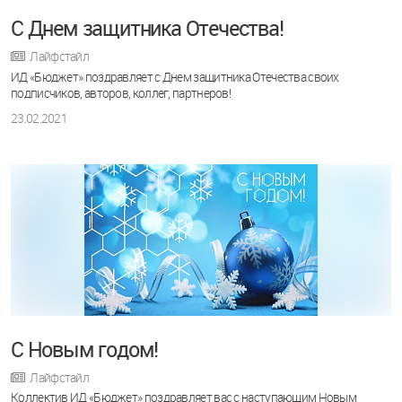
С Днем защитника Отечества!
Лайфстайл
ИД «Бюджет» поздравляет с Днем защитника Отечества своих
подписчиков, авторов, коллег, партнеров!
23.02.2021
С Новым годом!
Лайфстайл
Коллектив ИД «Бюджет» поздравляет вас с наступающим Новым