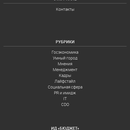
Контакты
РУБРИКИ
Госэкономика
Умный город
Мнения
Менеджмент
Кадры
Лайфстайл
Социальная сфера
PR и имидж
IT
CDO
ИД «БЮДЖЕТ»