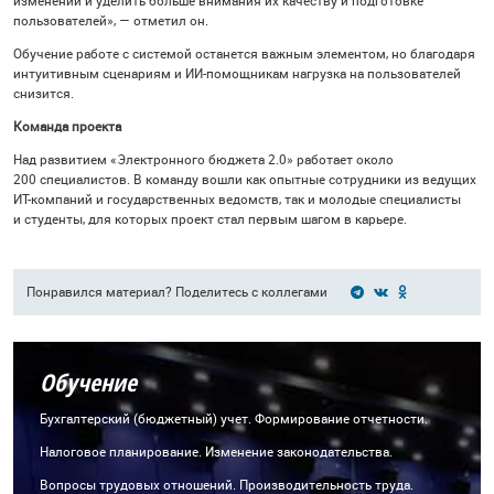
изменений и уделить больше внимания их качеству и подготовке
пользователей», — отметил он.
Обучение работе с системой останется важным элементом, но благодаря
интуитивным сценариям и ИИ-помощникам нагрузка на пользователей
снизится.
Команда проекта
Над развитием «Электронного бюджета 2.0» работает около
200 специалистов. В команду вошли как опытные сотрудники из ведущих
ИТ-компаний и государственных ведомств, так и молодые специалисты
и студенты, для которых проект стал первым шагом в карьере.
Понравился материал? Поделитесь с коллегами
Обучение
Бухгалтерский (бюджетный) учет. Формирование отчетности.
Налоговое планирование. Изменение законодательства.
Вопросы трудовых отношений. Производительность труда.