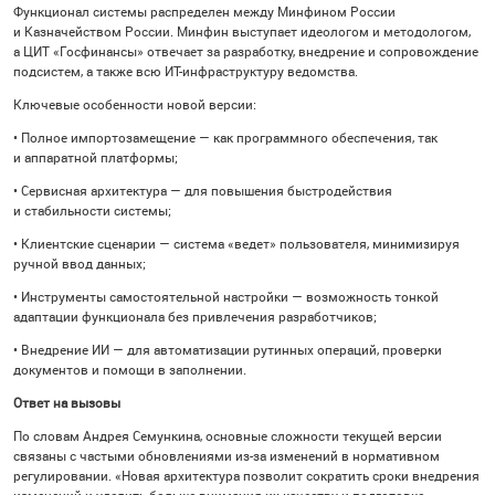
Функционал системы распределен между Минфином России
и Казначейством России. Минфин выступает идеологом и методологом,
а ЦИТ «Госфинансы» отвечает за разработку, внедрение и сопровождение
подсистем, а также всю ИТ-инфраструктуру ведомства.
Ключевые особенности новой версии:
• Полное импортозамещение — как программного обеспечения, так
и аппаратной платформы;
• Сервисная архитектура — для повышения быстродействия
и стабильности системы;
• Клиентские сценарии — система «ведет» пользователя, минимизируя
ручной ввод данных;
• Инструменты самостоятельной настройки — возможность тонкой
адаптации функционала без привлечения разработчиков;
• Внедрение ИИ — для автоматизации рутинных операций, проверки
документов и помощи в заполнении.
Ответ на вызовы
По словам Андрея Семункина, основные сложности текущей версии
связаны с частыми обновлениями из-за изменений в нормативном
регулировании. «Новая архитектура позволит сократить сроки внедрения