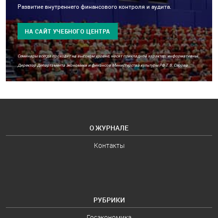
Развитие внутреннего финансового контроля и аудита.
НА САЙТ УЧЕБНОГО ЦЕНТРА
Семинары всегда проходят на высоком уровне, носят прикладной характер, информативны.
Директор Департамента экономики и финансов Министерства культуры РФ Т. В. Серова
О ЖУРНАЛЕ
Контакты
РУБРИКИ
Госэкономика