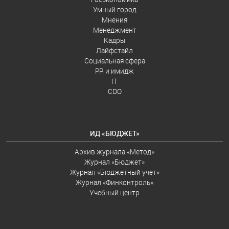
Умный город
Мнения
Менеджмент
Кадры
Лайфстайл
Социальная сфера
PR и имидж
IT
CDO
ИД «БЮДЖЕТ»
Архив журнала «Метод»
Журнал «Бюджет»
Журнал «Бюджетный учет»
Журнал «Финконтроль»
Учебный центр