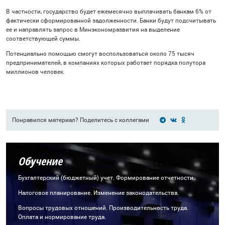
В частности, государство будет ежемесячно выплачивать банкам 6% от
фактически сформированной задолженности. Банки будут подсчитывать
ее и направлять запрос в Минэкономразвития на выделение
соответствующей суммы.
Потенциально помощью смогут воспользоваться около 75 тысяч
предпринимателей, в компаниях которых работает порядка полутора
миллионов человек.
Понравился материал? Поделитесь с коллегами
Обучение
Бухгалтерский (бюджетный) учет. Формирование отчетности.
Налоговое планирование. Изменение законодательства.
Вопросы трудовых отношений. Производительность труда.
Оплата и нормирование труда.