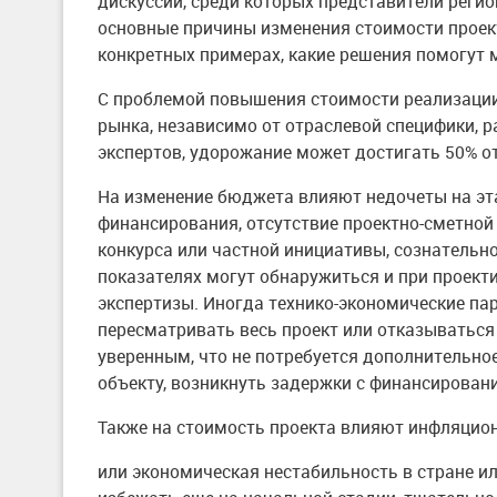
дискуссии, среди которых представители реги
основные причины изменения стоимости проект
конкретных примерах, какие решения помогут 
С проблемой повышения стоимости реализации
рынка, независимо от отраслевой специфики, р
экспертов, удорожание может достигать 50% о
На изменение бюджета влияют недочеты на эт
финансирования, отсутствие проектно-сметно
конкурса или частной инициативы, сознательн
показателях могут обнаружиться и при проект
экспертизы. Иногда технико-экономические па
пересматривать весь проект или отказываться 
уверенным, что не потребуется дополнительно
объекту, возникнуть задержки с финансировани
Также на стоимость проекта влияют инфляцион
или экономическая нестабильность в стране и