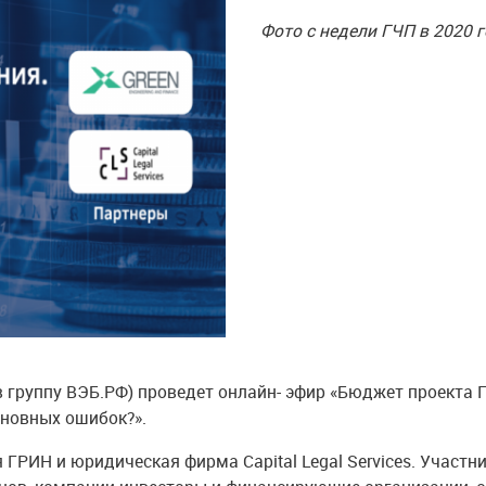
Фото с недели ГЧП в 2020 
 группу ВЭБ.РФ) проведет онлайн- эфир «Бюджет проекта Г
сновных ошибок?».
РИН и юридическая фирма Capital Legal Services. Участн