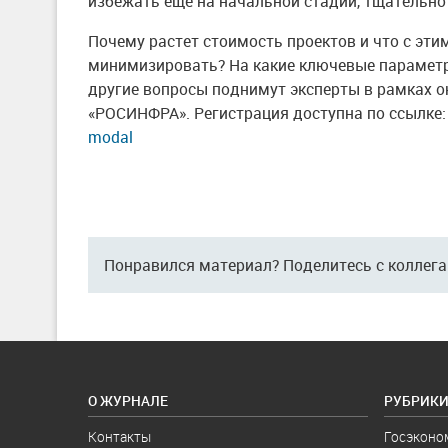
избежать еще на начальной стадии, тщательн
Почему растет стоимость проектов и что с эти
минимизировать? На какие ключевые параметр
другие вопросы поднимут эксперты в рамках о
«РОСИНФРА». Регистрация доступна по ссылке
modal
Понравился материал? Поделитесь с коллег
О ЖУРНАЛЕ
РУБРИК
Контакты
Госэконо