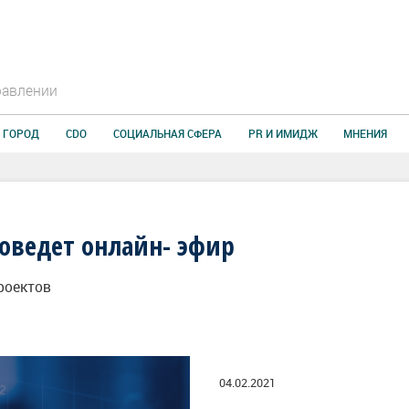
равлении
 ГОРОД
CDO
СОЦИАЛЬНАЯ СФЕРА
PR И ИМИДЖ
МНЕНИЯ
оведет онлайн- эфир
роектов
04.02.2021