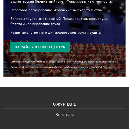
Бухгалтерский (бюджетный) учет. Формирование отчетности.
Налоговое планирование. Изменение законодательства.
Вопросы трудовых отношений. Производительность труда.
Оплата и нормирование труда.
Развитие внутреннего финансового контроля и аудита.
НА САЙТ УЧЕБНОГО ЦЕНТРА
Семинары всегда проходят на высоком уровне, носят прикладной характер, информативны.
Директор Департамента экономики и финансов Министерства культуры РФ Т. В. Серова
О ЖУРНАЛЕ
Контакты