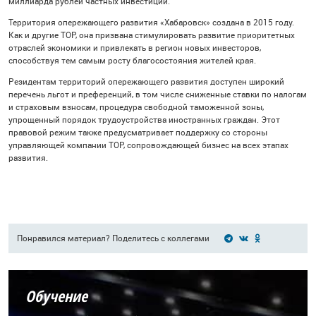
миллиарда рублей частных инвестиций.
Территория опережающего развития «Хабаровск» создана в 2015 году.
Как и другие ТОР, она призвана стимулировать развитие приоритетных
отраслей экономики и привлекать в регион новых инвесторов,
способствуя тем самым росту благосостояния жителей края.
Резидентам территорий опережающего развития доступен широкий
перечень льгот и преференций, в том числе сниженные ставки по налогам
и страховым взносам, процедура свободной таможенной зоны,
упрощенный порядок трудоустройства иностранных граждан. Этот
правовой режим также предусматривает поддержку со стороны
управляющей компании ТОР, сопровождающей бизнес на всех этапах
развития.
Понравился материал? Поделитесь с коллегами
Обучение