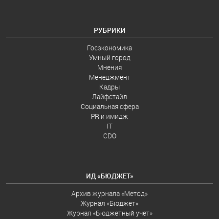
РУБРИКИ
Госэкономика
Умный город
Мнения
Менеджмент
Кадры
Лайфстайл
Социальная сфера
PR и имидж
IT
CDO
ИД «БЮДЖЕТ»
Архив журнала «Метод»
Журнал «Бюджет»
Журнал «Бюджетный учет»