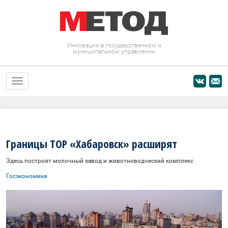
Инновации в государственном и
муниципальном управлении
Границы ТОР «Хабаровск» расширят
Здесь построят молочный завод и животноводческий комплекс
Госэкономика