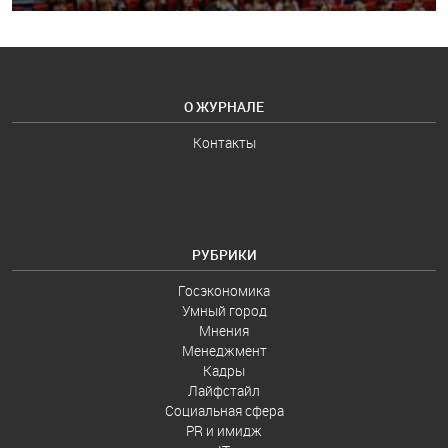
О ЖУРНАЛЕ
Контакты
РУБРИКИ
Госэкономика
Умный город
Мнения
Менеджмент
Кадры
Лайфстайл
Социальная сфера
PR и имидж