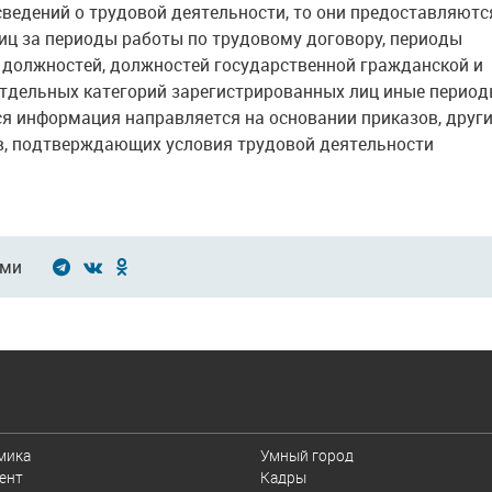
сведений о трудовой деятельности, то они предоставляютс
ц за периоды работы по трудовому договору, периоды
должностей, должностей государственной гражданской и
отдельных категорий зарегистрированных лиц иные перио
я информация направляется на основании приказов, друг
ов, подтверждающих условия трудовой деятельности
ами
И
мика
Умный город
ент
Кадры