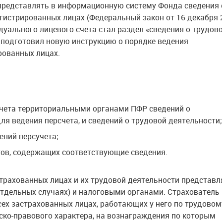
 представлять в информационную систему Фонда сведения 
гистрированных лицах (Федеральный закон от 16 декабря 2
дуального лицевого счета стал раздел «сведения о трудов
и подготовил новую инструкцию о порядке ведения
рованных лицах.
учета территориальными органами ПФР сведений о
я ведения персчета, и сведений о трудовой деятельности;
ений персучета;
тов, содержащих соответствующие сведения.
астрахованных лицах и их трудовой деятельности представ
тдельных случаях) и налоговыми органами. Страхователь
ех застрахованных лицах, работающих у него по трудовом
ко-правового характера, на вознаграждения по которым