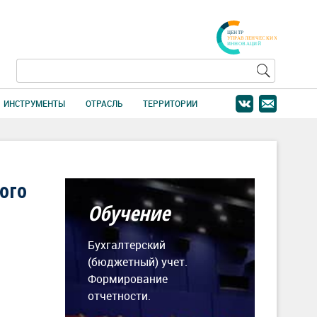
ИНСТРУМЕНТЫ
ОТРАСЛЬ
ТЕРРИТОРИИ
ого
Обучение
Бухгалтерский
(бюджетный) учет.
Формирование
отчетности.