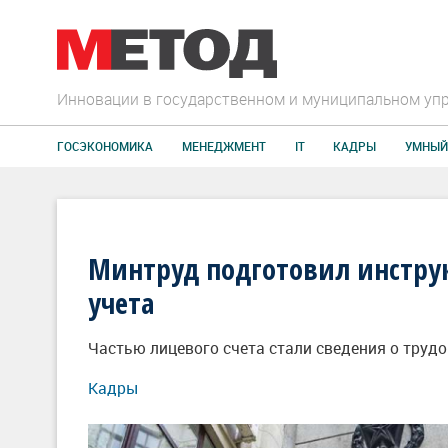
Инновации в государственном и муниципальном уп
ГОСЭКОНОМИКА
МЕНЕДЖМЕНТ
IT
КАДРЫ
УМНЫЙ
Минтруд подготовил инстру
учета
Частью лицевого счета стали сведения о труд
Кадры