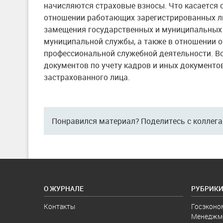
начисляются страховые взносы. Что касается 
отношении работающих зарегистрированных ли
замещения государственных и муниципальных 
муниципальной службы, а также в отношении 
профессиональной служебной деятельности. Вс
документов по учету кадров и иных документ
застрахованного лица.
Понравился материал? Поделитесь с коллег
О ЖУРНАЛЕ
РУБРИК
Контакты
Госэконо
Менеджм