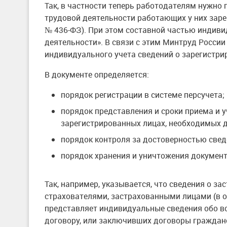
Так, в частности теперь работодателям нужно
трудовой деятельности работающих у них заре
№ 436-ФЗ). При этом составной частью индиви
деятельности». В связи с этим Минтруд Росси
индивидуального учета сведений о зарегистри
В документе определяется:
порядок регистрации в системе персучета;
порядок представления и сроки приема и 
зарегистрированных лицах, необходимых дл
порядок контроля за достоверностью свед
порядок хранения и уничтожения докумен
Так, например, указывается, что сведения о з
страхователями, застрахованными лицами (в о
представляет индивидуальные сведения обо вс
договору, или заключивших договоры гражданс