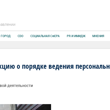
равлении
 ГОРОД
CDO
СОЦИАЛЬНАЯ СФЕРА
PR И ИМИДЖ
МНЕНИЯ
кцию о порядке ведения персональн
овой деятельности