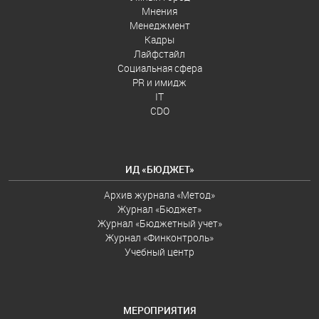
Мнения
Менеджмент
Кадры
Лайфстайл
Социальная сфера
PR и имидж
IT
CDO
ИД «БЮДЖЕТ»
Архив журнала «Метод»
Журнал «Бюджет»
Журнал «Бюджетный учет»
Журнал «Финконтроль»
Учебный центр
МЕРОПРИЯТИЯ