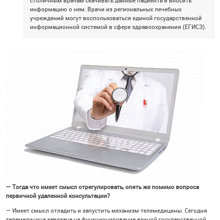
столичным врачам скачивать данные пациента и вносить
информацию о нем. Врачи из региональных лечебных
учреждений могут воспользоваться единой государственной
информационной системой в сфере здравоохранения (ЕГИСЗ).
— Тогда что имеет смысл отрегулировать, опять же помимо вопроса
первичной удаленной консультации?
— Имеет смысл отладить и запустить механизм телемедицины. Сегодня
телемедицина завязана на функционирование единой государственной