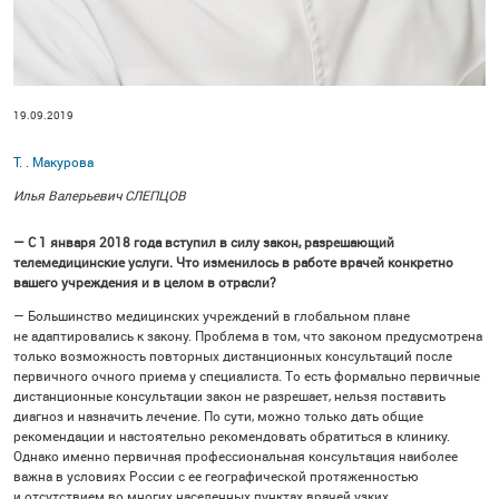
19.09.2019
Т. . Макурова
Илья Валерьевич СЛЕПЦОВ
— С 1 января 2018 года вступил в силу закон, разрешающий
телемедицинские услуги. Что изменилось в работе врачей конкретно
вашего учреждения и в целом в отрасли?
— Большинство медицинских учреждений в глобальном плане
не адаптировались к закону. Проблема в том, что законом предусмотрена
только возможность повторных дистанционных консультаций после
первичного очного приема у специалиста. То есть формально первичные
дистанционные консультации закон не разрешает, нельзя поставить
диагноз и назначить лечение. По сути, можно только дать общие
рекомендации и настоятельно рекомендовать обратиться в клинику.
Однако именно первичная профессиональная консультация наиболее
важна в условиях России с ее географической протяженностью
и отсутствием во многих населенных пунктах врачей узких