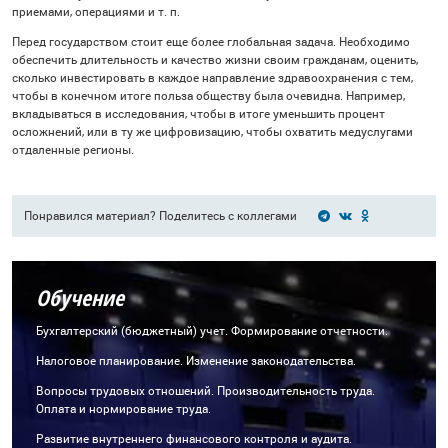
приемами, операциями и т. п.
Перед государством стоит еще более глобальная задача. Необходимо
обеспечить длительность и качество жизни своим гражданам, оценить,
сколько инвестировать в каждое направление здравоохранения с тем,
чтобы в конечном итоге польза обществу была очевидна. Например,
вкладываться в исследования, чтобы в итоге уменьшить процент
осложнений, или в ту же цифровизацию, чтобы охватить медуслугами
отдаленные регионы.
Понравился материал? Поделитесь с коллегами
Обучение
Бухгалтерский (бюджетный) учет. Формирование отчетности.
Налоговое планирование. Изменение законодательства.
Вопросы трудовых отношений. Производительность труда.
Оплата и нормирование труда.
Развитие внутреннего финансового контроля и аудита.