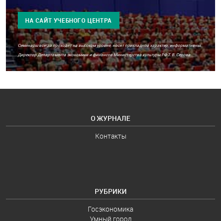
НА САЙТ УЧЕБНОГО ЦЕНТРА
Семинары всегда проходят на высоком уровне, носят прикладной характер, информативны.
Директор Департамента экономики и финансов Министерства культуры РФ Т. В. Серова
О ЖУРНАЛЕ
Контакты
РУБРИКИ
Госэкономика
Умный город