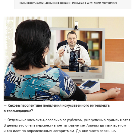
«Телемедфорума-2019», данные конференции «Телемедицина 2019», портал medvestnik.ru.
— Какова перспектива появления искусственного интеллекта
в телемедицине?
— Отдельные элементы, особенно за рубежом, уже успешно применяются.
В целом это очень перспективное направление. Анализ данных врачом
и так идет по определенным алгоритмам. Да, они часто сложные,