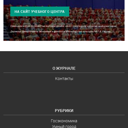
НА САЙТ УЧЕБНОГО ЦЕНТРА
Семинары всегда проходят на высоком уровне, носят прикладной характер, информативны.
Директор Департамента экономики и финансов Министерства культуры РФ Т. В. Серова
О ЖУРНАЛЕ
Контакты
РУБРИКИ
Госэкономика
Умный город