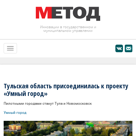
Инновации в государственном и
муниципальном управлении
Тульская область присоединилась к проекту
«Умный город»
Пилотными городами станут Тула и Новомосковск
Умный город