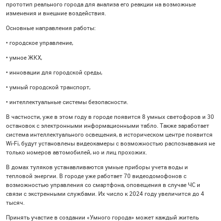
прототип реального города для анализа его реакции на возможные
изменения и внешние воздействия.
Основные направления работы:
• городское управление,
• умное ЖКХ,
• инновации для городской среды,
• умный городской транспорт,
• интеллектуальные системы безопасности.
В частности, уже в этом году в городе появится 8 умных светофоров и 30
остановок с электронными информационными табло. Также заработает
система интеллектуального освещения, в историческом центре появится
Wi-Fi, будут установлены видеокамеры с возможностью распознавания не
только номеров автомобилей, но и лиц прохожих.
В домах туляков устанавливаются умные приборы учета воды и
тепловой энергии. В городе уже работает 70 видеодомофонов с
возможностью управления со смартфона, оповещения в случае ЧС и
связи с экстренными службами. Их число к 2024 году увеличится до 4
тысяч.
Принять участие в создании «Умного города» может каждый житель