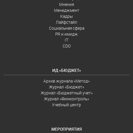
Мнения
Менеджмент
Кадры
Лайфстайл
Социальная сфера
PR и имидж
IT
CDO
ИД «БЮДЖЕТ»
Архив журнала «Метод»
Журнал «Бюджет»
Журнал «Бюджетный учет»
Журнал «Финконтроль»
Учебный центр
МЕРОПРИЯТИЯ