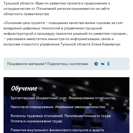
Тульской области. Идеи по развитию проекта и предложения о
сотрудничестве от IT-компаний региона принимаются на сайте
областного правительства.
«Основная цель проекта – повышение качества жизни горожан за счет
внедрения цифровых технологий в управление городской
инфраструктурой и процедуру принятия решений по развитию городов»,
– рассказала заместитель министра по информатизации, связи и
вопросам открытого управления Тульской области Елена Казмерчук.
Понравился материал? Поделитесь с коллегами
Обучение
Бухгалтерский (бюджетный) учет. Формирование отчетности.
Налоговое планирование. Изменение законодательства.
Вопросы трудовых отношений. Производительность труда.
Оплата и нормирование труда.
Развитие внутреннего финансового контроля и аудита.