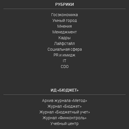
РУБРИКИ
Госэкономика
Умный город
Мнения
Менеджмент
Кадры
Лайфстайл
Социальная сфера
PR и имидж
IT
CDO
ИД «БЮДЖЕТ»
Архив журнала «Метод»
Журнал «Бюджет»
Журнал «Бюджетный учет»
Журнал «Финконтроль»
Учебный центр