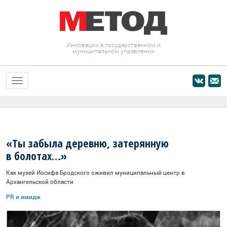
Инновации в государственном и
муниципальном управлении
«Ты забыла деревню, затерянную
в болотах…»
Как музей Иосифа Бродского оживил муниципальный центр в
Архангельской области
PR и имидж