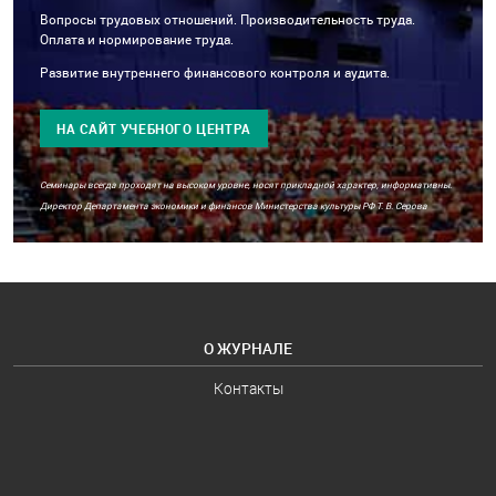
Вопросы трудовых отношений. Производительность труда.
Оплата и нормирование труда.
Развитие внутреннего финансового контроля и аудита.
НА САЙТ УЧЕБНОГО ЦЕНТРА
Семинары всегда проходят на высоком уровне, носят прикладной характер, информативны.
Директор Департамента экономики и финансов Министерства культуры РФ Т. В. Серова
О ЖУРНАЛЕ
Контакты